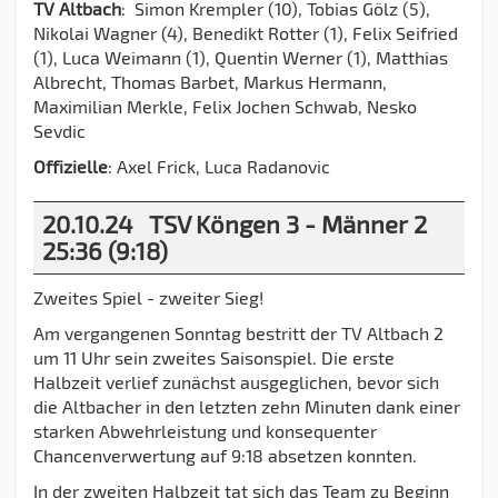
TV Altbach
: Simon Krempler (10), Tobias Gölz (5),
Nikolai Wagner (4), Benedikt Rotter (1), Felix Seifried
(1), Luca Weimann (1), Quentin Werner (1), Matthias
Albrecht, Thomas Barbet, Markus Hermann,
Maximilian Merkle, Felix Jochen Schwab, Nesko
Sevdic
Offizielle
: Axel Frick, Luca Radanovic
20.10.24 TSV Köngen 3 - Männer 2
25:36 (9:18)
Zweites Spiel - zweiter Sieg!
Am vergangenen Sonntag bestritt der TV Altbach 2
um 11 Uhr sein zweites Saisonspiel. Die erste
Halbzeit verlief zunächst ausgeglichen, bevor sich
die Altbacher in den letzten zehn Minuten dank einer
starken Abwehrleistung und konsequenter
Chancenverwertung auf 9:18 absetzen konnten.
In der zweiten Halbzeit tat sich das Team zu Beginn