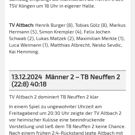
TSV Köngen um 18 Uhr in eigener Halle.
TV Altbach:
Henrik Burger (8), Tobias Gölz (8), Markus
Hermann (5), Simon Krempler (4), Felix Jochen
Schwab (2), Lukas Matzek (2), Maximilian Merkle (1),
Luca Weimann (1), Matthias Albrecht, Nesko Sevdic,
Kai Hemming.
13.12.2024 Männer 2 – TB Neuffen 2
(22:8) 40:18
TV Altbach 2 dominiert TB Neuffen 2 klar
In einem Spiel zu ungewohnter Uhrzeit am
Freitagabend um 20:30 Uhr zeigte der TV Altbach 2
vor heimischer Kulisse eine beeindruckende
Vorstellung und ließ dem TB Neuffen 2 keine Chance.
Nach einem frühen 2:4-Rückstand legte Altbach mit