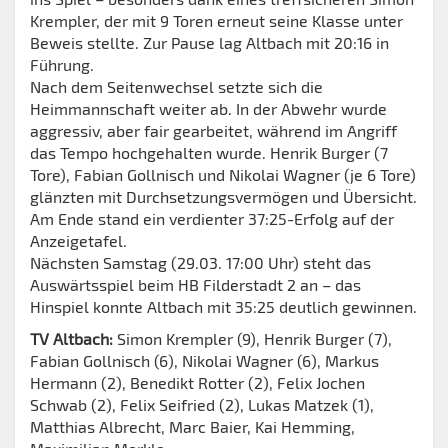
Krempler, der mit 9 Toren erneut seine Klasse unter
Beweis stellte. Zur Pause lag Altbach mit 20:16 in
Führung.
Nach dem Seitenwechsel setzte sich die
Heimmannschaft weiter ab. In der Abwehr wurde
aggressiv, aber fair gearbeitet, während im Angriff
das Tempo hochgehalten wurde. Henrik Burger (7
Tore), Fabian Gollnisch und Nikolai Wagner (je 6 Tore)
glänzten mit Durchsetzungsvermögen und Übersicht.
Am Ende stand ein verdienter 37:25-Erfolg auf der
Anzeigetafel.
Nächsten Samstag (29.03. 17:00 Uhr) steht das
Auswärtsspiel beim HB Filderstadt 2 an – das
Hinspiel konnte Altbach mit 35:25 deutlich gewinnen.
TV Altbach:
Simon Krempler (9), Henrik Burger (7),
Fabian Gollnisch (6), Nikolai Wagner (6), Markus
Hermann (2), Benedikt Rotter (2), Felix Jochen
Schwab (2), Felix Seifried (2), Lukas Matzek (1),
Matthias Albrecht, Marc Baier, Kai Hemming,