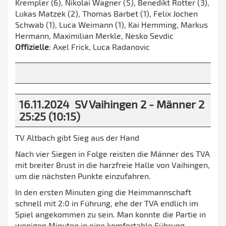
Krempler (6), Nikolai Wagner (5), Benedikt Rotter (3),
Lukas Matzek (2), Thomas Barbet (1), Felix Jochen
Schwab (1), Luca Weimann (1), Kai Hemming, Markus
Hermann, Maximilian Merkle, Nesko Sevdic
Offizielle
: Axel Frick, Luca Radanovic
16.11.2024 SV Vaihingen 2 - Männer 2
25:25 (10:15)
TV Altbach gibt Sieg aus der Hand
Nach vier Siegen in Folge reisten die Männer des TVA
mit breiter Brust in die harzfreie Halle von Vaihingen,
um die nächsten Punkte einzufahren.
In den ersten Minuten ging die Heimmannschaft
schnell mit 2:0 in Führung, ehe der TVA endlich im
Spiel angekommen zu sein. Man konnte die Partie in
wenigen Minuten in eine komfortable Führung