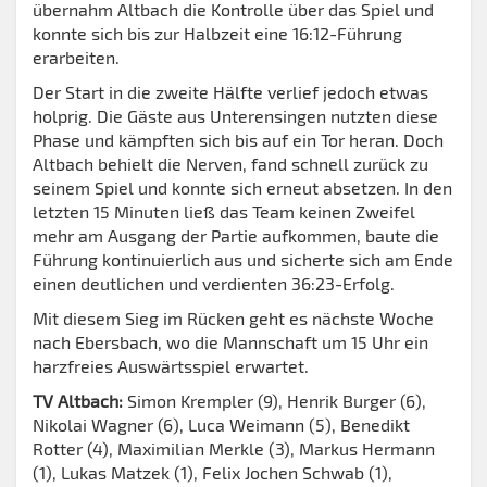
übernahm Altbach die Kontrolle über das Spiel und
konnte sich bis zur Halbzeit eine 16:12-Führung
erarbeiten.
Der Start in die zweite Hälfte verlief jedoch etwas
holprig. Die Gäste aus Unterensingen nutzten diese
Phase und kämpften sich bis auf ein Tor heran. Doch
Altbach behielt die Nerven, fand schnell zurück zu
seinem Spiel und konnte sich erneut absetzen. In den
letzten 15 Minuten ließ das Team keinen Zweifel
mehr am Ausgang der Partie aufkommen, baute die
Führung kontinuierlich aus und sicherte sich am Ende
einen deutlichen und verdienten 36:23-Erfolg.
Mit diesem Sieg im Rücken geht es nächste Woche
nach Ebersbach, wo die Mannschaft um 15 Uhr ein
harzfreies Auswärtsspiel erwartet.
TV Altbach:
Simon Krempler (9), Henrik Burger (6),
Nikolai Wagner (6), Luca Weimann (5), Benedikt
Rotter (4), Maximilian Merkle (3), Markus Hermann
(1), Lukas Matzek (1), Felix Jochen Schwab (1),