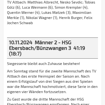
TV Altbach: Matthias Albrecht, Nesko Sevdic; Tobias
Gölz (6), Luca Weimann (6), Simon Krempler (4),
Quentin Werner (4), Lukas Matzek (3), Maximilian
Merkle (1), Nikolai Wagner (1), Henrik Burger, Felix
Jochen Schwab
10.11.2024 Männer 2 - HSG
Ebersbach/Bünzwangen 3 41:19
(18:7)
Siegesserie bleibt auch Zuhause bestehen!
Am Sonntag stand für die zweite Mannschaft des TV
Altbach das erste Heimspiel der Saison an. Nach
einem Erfolgslauf von drei Siegen aus drei Spielen
war die Mannschaft hochmotiviert, diese Serie in den
eigenen vier Wänden fortzusetzen.
Zu Gast wurde die dritte Mannschaft der HSG
Ebersbach/Bünzwangen empfangen. Nach einer