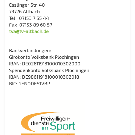
Esslinger Str. 40
73776 Altbach
Tel 07153 7 55 44
Fax 07153 89 60 57
tva@tv-altbach.de
Bankverbindungen:
Girokonto Volksbank Plochingen
IBAN: DE02611913100010302000
Spendenkonto Volksbank Plochingen
IBAN: DE98611913100010302018
BIC: GENODES1VBP