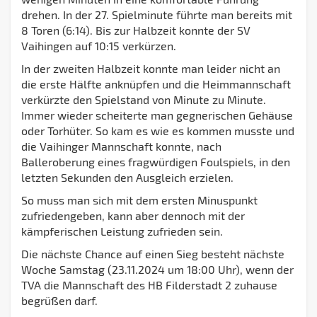
drehen. In der 27. Spielminute führte man bereits mit
8 Toren (6:14). Bis zur Halbzeit konnte der SV
Vaihingen auf 10:15 verkürzen.
In der zweiten Halbzeit konnte man leider nicht an
die erste Hälfte anknüpfen und die Heimmannschaft
verkürzte den Spielstand von Minute zu Minute.
Immer wieder scheiterte man gegnerischen Gehäuse
oder Torhüter. So kam es wie es kommen musste und
die Vaihinger Mannschaft konnte, nach
Balleroberung eines fragwürdigen Foulspiels, in den
letzten Sekunden den Ausgleich erzielen.
So muss man sich mit dem ersten Minuspunkt
zufriedengeben, kann aber dennoch mit der
kämpferischen Leistung zufrieden sein.
Die nächste Chance auf einen Sieg besteht nächste
Woche Samstag (23.11.2024 um 18:00 Uhr), wenn der
TVA die Mannschaft des HB Filderstadt 2 zuhause
begrüßen darf.