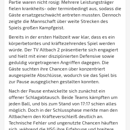
Partie waren nicht rosig: Mehrere Leistungsträger
fielen krankheits- oder terminbedingt aus, sodass die
Gäste ersatzgeschwächt antreten mussten. Dennoch
zeigte die Mannschaft über weite Strecken des
Spiels großen Kampfgeist.
Bereits in der ersten Halbzeit war klar, dass es ein
körperbetontes und kräftezehrendes Spiel werden
würde. Der TV Altbach 2 präsentierte sich engagiert
und hielt mit einer disziplinierten Defensive sowie
geduldig vorgetragenen Angriffen dagegen. Die
Gäste suchten ihre Chancen über konzentriert
ausgespielte Abschlüsse, wodurch sie das Spiel bis
zur Pause ausgeglichen gestalten konnten.
Nach der Pause entwickelte sich zunächst ein
offener Schlagabtausch. Beide Teams kämpften um
jeden Ball, und bis zum Stand von 17:17 schien alles
möglich. Doch in der Schlussphase merkte man den
Altbachern den Kräfteverschleiß deutlich an.
Technische Fehler und ungenutzte Chancen häuften
sich, während die HSG ihre Erfahrung und breitere