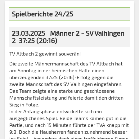
Spielberichte 24/25
23.03.2025 Männer 2 - SV Vaihingen
2 37:25 (20:16)
TV Altbach 2 gewinnt souverän!
Die zweite Männermannschaft des TV Altbach hat
am Sonntag in der heimischen Halle einen
überzeugenden 37:25 (20:16)-Erfolg gegen die
zweite Mannschaft des SV Vaihingen eingefahren.
Das Team zeigte eine starke und geschlossene
Mannschaftsleistung und feierte damit den dritten
Sieg in Folge.
In der Anfangsphase entwickelte sich ein
ausgeglichenes Spiel. Beide Teams kamen gut in die
Partie, und nach 15 Minuten führte der TVA knapp mit
9:8. Doch die Hausherren fanden zunehmend besser
ins Spiel – besonders dank eines treffsicheren Simon