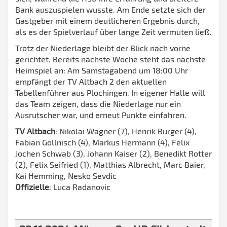
Bank auszuspielen wusste. Am Ende setzte sich der
Gastgeber mit einem deutlicheren Ergebnis durch,
als es der Spielverlauf über lange Zeit vermuten ließ.
Trotz der Niederlage bleibt der Blick nach vorne
gerichtet. Bereits nächste Woche steht das nächste
Heimspiel an: Am Samstagabend um 18:00 Uhr
empfängt der TV Altbach 2 den aktuellen
Tabellenführer aus Plochingen. In eigener Halle will
das Team zeigen, dass die Niederlage nur ein
Ausrutscher war, und erneut Punkte einfahren.
TV Altbach
: Nikolai Wagner (7), Henrik Burger (4),
Fabian Gollnisch (4), Markus Hermann (4), Felix
Jochen Schwab (3), Johann Kaiser (2), Benedikt Rotter
(2), Felix Seifried (1), Matthias Albrecht, Marc Baier,
Kai Hemming, Nesko Sevdic
Offizielle
: Luca Radanovic