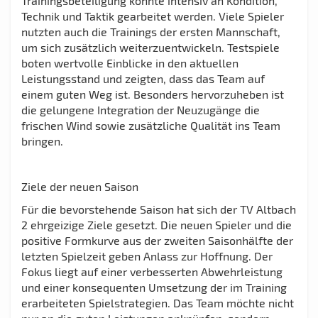
Trainingsbeteiligung konnte intensiv an Kondition,
Technik und Taktik gearbeitet werden. Viele Spieler
nutzten auch die Trainings der ersten Mannschaft,
um sich zusätzlich weiterzuentwickeln. Testspiele
boten wertvolle Einblicke in den aktuellen
Leistungsstand und zeigten, dass das Team auf
einem guten Weg ist. Besonders hervorzuheben ist
die gelungene Integration der Neuzugänge die
frischen Wind sowie zusätzliche Qualität ins Team
bringen.
Ziele der neuen Saison
Für die bevorstehende Saison hat sich der TV Altbach
2 ehrgeizige Ziele gesetzt. Die neuen Spieler und die
positive Formkurve aus der zweiten Saisonhälfte der
letzten Spielzeit geben Anlass zur Hoffnung. Der
Fokus liegt auf einer verbesserten Abwehrleistung
und einer konsequenten Umsetzung der im Training
erarbeiteten Spielstrategien. Das Team möchte nicht