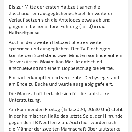
Bis zur Mitte der ersten Halbzeit sahen die
Zuschauer ein ausgeglichenes Spiel. Im weiteren
Verlauf setzen sich die Antelopes etwas ab und
gingen mit einer 3-Tore-Führung (13:10) in die
Halbzeitpause.
Auch in der zweiten Halbzeit blieb es weiter
spannend und ausgeglichen. Der TV Plochingen
konnte den Spielstand zwei Minuten vor Ende auf ein
Tor verkürzen. Maximilian Merkle entschied
anschließend mit einem Doppelschlag die Partie.
Ein hart erkämpfter und verdienter Derbysieg stand
am Ende zu Buche und wurde ausgiebig gefeiert.
Die Mannschaft bedankt sich für die lautstarke
Unterstützung.
Am kommenden Freitag (13.12.2024, 20:30 Uhr) steht
in der heimischen Halle das letzte Spiel der Hinrunde
gegen den TB Neuffen 2 an. Auch hier würden sich
die Männer der zweiten Mannschaft über lautstarke