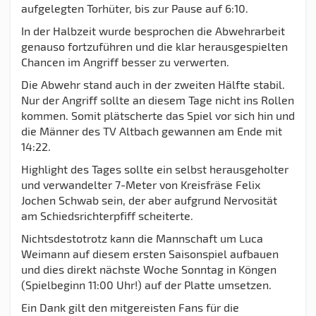
aufgelegten Torhüter, bis zur Pause auf 6:10.
In der Halbzeit wurde besprochen die Abwehrarbeit
genauso fortzuführen und die klar herausgespielten
Chancen im Angriff besser zu verwerten.
Die Abwehr stand auch in der zweiten Hälfte stabil.
Nur der Angriff sollte an diesem Tage nicht ins Rollen
kommen. Somit plätscherte das Spiel vor sich hin und
die Männer des TV Altbach gewannen am Ende mit
14:22.
Highlight des Tages sollte ein selbst herausgeholter
und verwandelter 7-Meter von Kreisfräse Felix
Jochen Schwab sein, der aber aufgrund Nervosität
am Schiedsrichterpfiff scheiterte.
Nichtsdestotrotz kann die Mannschaft um Luca
Weimann auf diesem ersten Saisonspiel aufbauen
und dies direkt nächste Woche Sonntag in Köngen
(Spielbeginn 11:00 Uhr!) auf der Platte umsetzen.
Ein Dank gilt den mitgereisten Fans für die