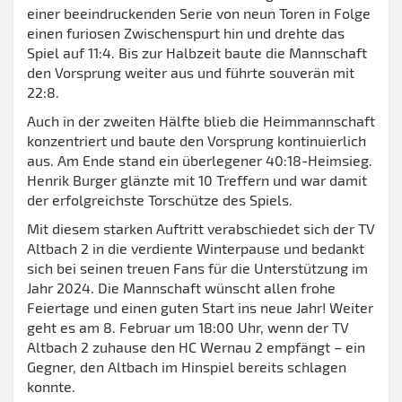
einer beeindruckenden Serie von neun Toren in Folge
einen furiosen Zwischenspurt hin und drehte das
Spiel auf 11:4. Bis zur Halbzeit baute die Mannschaft
den Vorsprung weiter aus und führte souverän mit
22:8.
Auch in der zweiten Hälfte blieb die Heimmannschaft
konzentriert und baute den Vorsprung kontinuierlich
aus. Am Ende stand ein überlegener 40:18-Heimsieg.
Henrik Burger glänzte mit 10 Treffern und war damit
der erfolgreichste Torschütze des Spiels.
Mit diesem starken Auftritt verabschiedet sich der TV
Altbach 2 in die verdiente Winterpause und bedankt
sich bei seinen treuen Fans für die Unterstützung im
Jahr 2024. Die Mannschaft wünscht allen frohe
Feiertage und einen guten Start ins neue Jahr! Weiter
geht es am 8. Februar um 18:00 Uhr, wenn der TV
Altbach 2 zuhause den HC Wernau 2 empfängt – ein
Gegner, den Altbach im Hinspiel bereits schlagen
konnte.