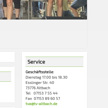
Service
Geschäftsstelle
:
Dienstag 17.00 bis 18.30
Esslinger Str. 40
73776 Altbach
Tel 07153 7 55 44
Fax 07153 89 60 57
tva@tv-altbach.de