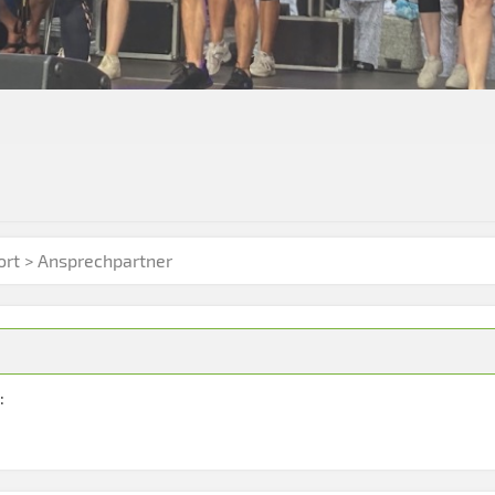
ort
> Ansprechpartner
: