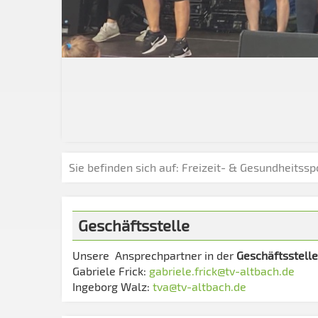
Sie befinden sich auf:
Freizeit- & Gesundheitssp
Geschäftsstelle
Unsere Ansprechpartner in der
Geschäftsstelle
Gabriele Frick:
gabriele.frick@tv-altbach.de
Ingeborg Walz:
tva@tv-altbach.de