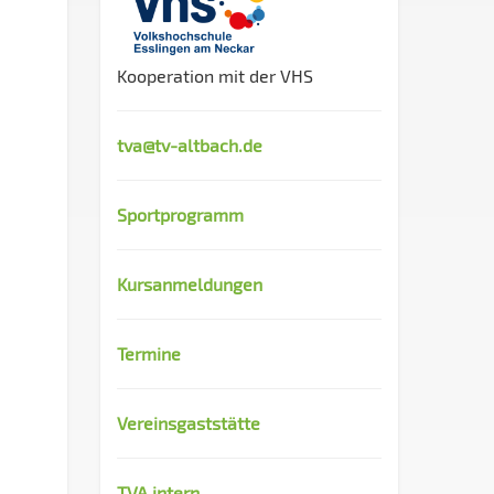
Kooperation mit der VHS
tva@tv-altbach.de
Sportprogramm
Kursanmeldungen
Termine
Vereinsgaststätte
TVA intern