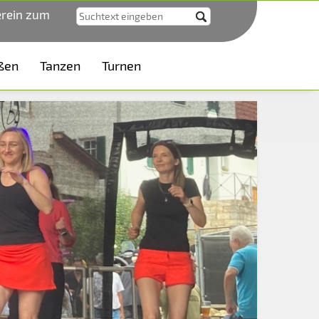
erein zum
ßen
Tanzen
Turnen