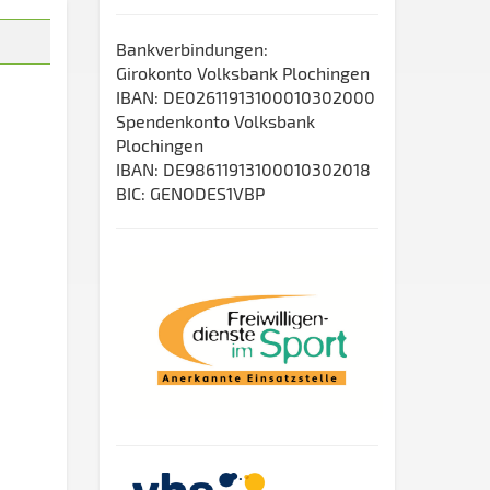
Bankverbindungen:
Girokonto Volksbank Plochingen
IBAN: DE02611913100010302000
Spendenkonto Volksbank
Plochingen
IBAN: DE98611913100010302018
BIC: GENODES1VBP