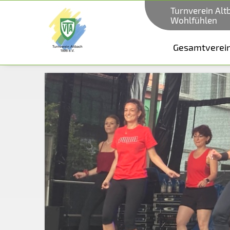
Turnverein Alt
Wohlfühlen
Gesamtverei