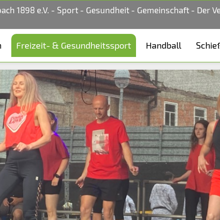
bach 1898 e.V. - Sport - Gesundheit - Gemeinschaft - Der V
n
Freizeit- & Gesundheitssport
Handball
Schie