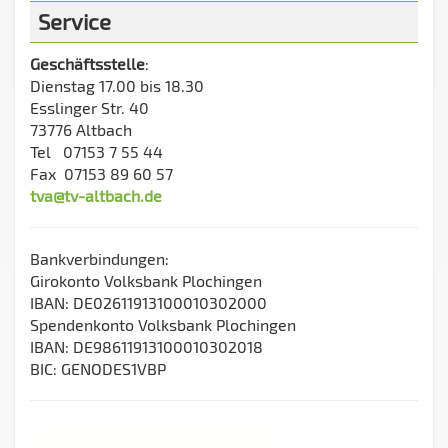
Service
Geschäftsstelle
:
Dienstag 17.00 bis 18.30
Esslinger Str. 40
73776 Altbach
Tel 07153 7 55 44
Fax 07153 89 60 57
tva@tv-altbach.de
Bankverbindungen:
Girokonto Volksbank Plochingen
IBAN: DE02611913100010302000
Spendenkonto Volksbank Plochingen
IBAN: DE98611913100010302018
BIC: GENODES1VBP