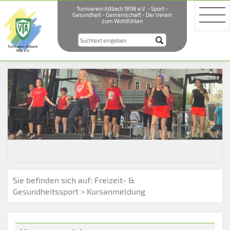
Turnverein Altbach 1898 e.V. - Sport -
Gesundheit - Gemeinschaft - Der Verein
zum Wohlfühlen
Sie befinden sich auf:
Freizeit- &
Gesundheitssport
> Kursanmeldung