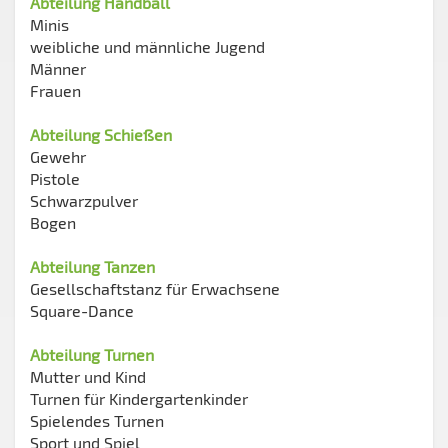
Abteilung Handball
Minis
weibliche und männliche Jugend
Männer
Frauen
Abteilung Schießen
Gewehr
Pistole
Schwarzpulver
Bogen
Abteilung Tanzen
Gesellschaftstanz für Erwachsene
Square-Dance
Abteilung Turnen
Mutter und Kind
Turnen für Kindergartenkinder
Spielendes Turnen
Sport und Spiel