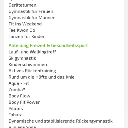
Geräteturnen
Gymnastik für Frauen
Gymnastik für Männer
Fit ins Weekend
Tae Kwon Do
Tanzen für Kinder
Abteilung Freizeit & Gesundheitssport
Lauf- und Walkingtreff
Skigymnastik
Kinderschwimmen
Aktives Rückentraining
Rund um die Hüfte und das Knie
Aqua - Fit
Zumba®
Body Flow
Body Fit Power
Pilates
Tabata
Dynamische und stabilisierende Rückengymnastik
Vinyasa Yoga