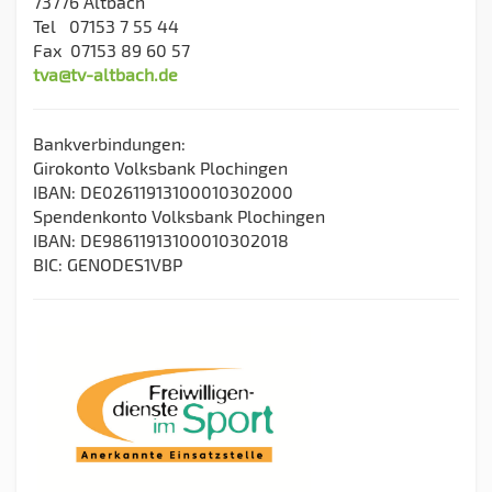
73776 Altbach
Tel 07153 7 55 44
Fax 07153 89 60 57
tva@tv-altbach.de
Bankverbindungen:
Girokonto Volksbank Plochingen
IBAN: DE02611913100010302000
Spendenkonto Volksbank Plochingen
IBAN: DE98611913100010302018
BIC: GENODES1VBP