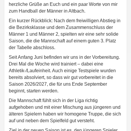
herzliche Grüße an Euch und ein paar Worte von mir
zum Handball der Männer in Altbach.
Ein kurzer Rückblick: Nach dem freiwilligen Abstieg in
die Bezirksklasse und dem Zusammenschluss der
Männer 1 und Männer 2, spielten wir eine sehr solide
Saison, die die Mannschaft auf einem guten 3. Platz
der Tabelle abschloss.
Seit Anfang Juni befinden wir uns in der Vorbereitung.
Drei Mal die Woche wird trainiert – dabei eine
Athletik-/Laufeinheit. Auch einige Testspiele wurden
bereits absolviert, so dass wir gut vorbereitet in die
Saison 2026/2027, die für uns Ende September
beginnt, starten werden.
Die Mannschaft fühlt sich in der Liga richtig
aufgehoben und mit einer Mischung aus jüngeren und
älteren Spielern haben wir homogene Truppe, die sich
auf und neben dem Spielfeld gut versteht.
Ziel in der neuen Saison ist es, den jüngeren Spieler