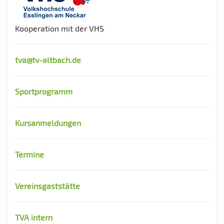
Kooperation mit der VHS
tva@tv-altbach.de
Sportprogramm
Kursanmeldungen
Termine
Vereinsgaststätte
TVA intern