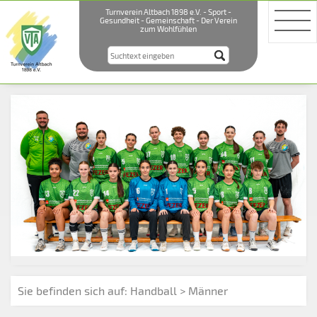
Turnverein Altbach 1898 e.V. - Sport -
Gesundheit - Gemeinschaft - Der Verein
zum Wohlfühlen
Sie befinden sich auf:
Handball
> Männer