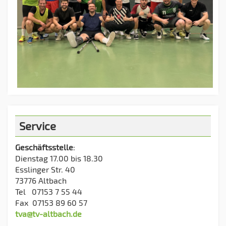
Service
Geschäftsstelle
:
Dienstag 17.00 bis 18.30
Esslinger Str. 40
73776 Altbach
Tel 07153 7 55 44
Fax 07153 89 60 57
tva@tv-altbach.de