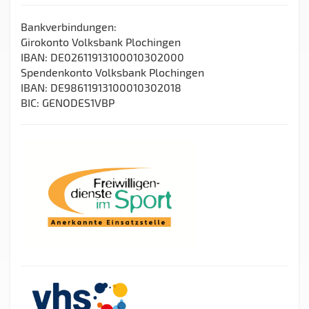
Bankverbindungen:
Girokonto Volksbank Plochingen
IBAN: DE02611913100010302000
Spendenkonto Volksbank Plochingen
IBAN: DE98611913100010302018
BIC: GENODES1VBP