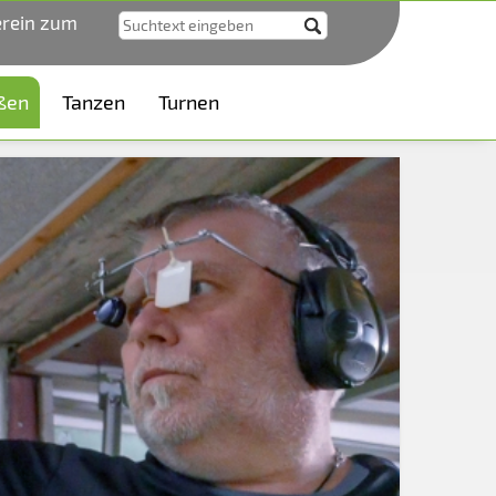
erein zum
ßen
Tanzen
Turnen