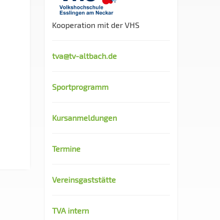
Kooperation mit der VHS
tva@tv-altbach.de
Sportprogramm
Kursanmeldungen
Termine
Vereinsgaststätte
TVA intern