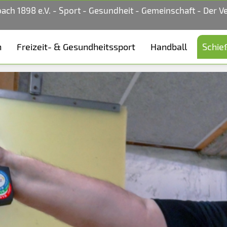
bach 1898 e.V. - Sport - Gesundheit - Gemeinschaft - Der V
n
Freizeit- & Gesundheitssport
Handball
Schie