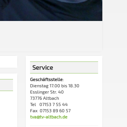
Service
Geschäftsstelle
:
Dienstag 17.00 bis 18.30
Esslinger Str. 40
73776 Altbach
Tel 07153 7 55 44
Fax 07153 89 60 57
tva@tv-altbach.de