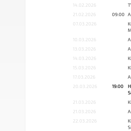
14.02.2026
T
21.02.2026
09:00
A
07.03.2026
K
M
10.03.2026
A
13.03.2026
A
14.03.2026
K
15.03.2026
K
17.03.2026
A
20.03.2026
19:00
H
S
21.03.2026
K
21.03.2026
A
22.03.2026
K
S