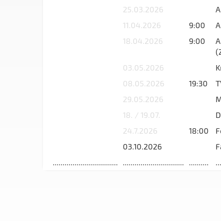
25.03.2026
A
11.04.2026
9:00
A
18.04.2026
9:00
A
(
03.05.2026
K
08.05.2026
19:30
T
29.05.2026
M
18. / 19.07.
D
24.7.2026
18:00
F
03.10.2026
F
.................................
...............................
..........
..