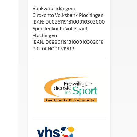
Bankverbindungen:
Girokonto Volksbank Plochingen
IBAN: DE02611913100010302000
Spendenkonto Volksbank
Plochingen
IBAN: DE98611913100010302018
BIC: GENODES1VBP