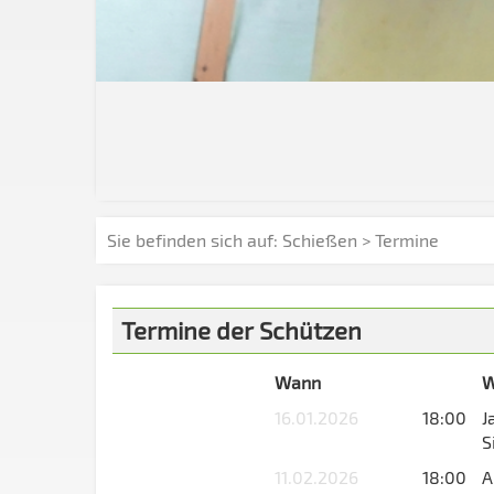
Sie befinden sich auf:
Schießen
> Termine
Termine der Schützen
Wann
W
16.01.2026
18:00
J
S
11.02.2026
18:00
A