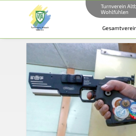
Turnverein Alt
Wohlfühlen
Gesamtverei