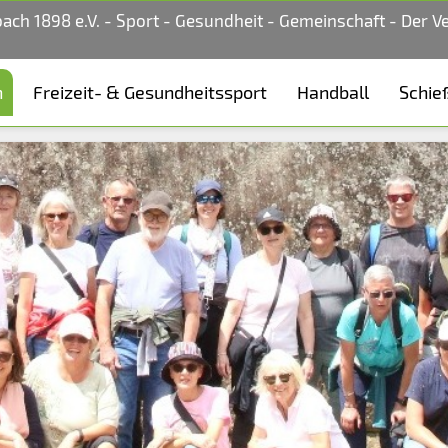
bach 1898 e.V. - Sport - Gesundheit - Gemeinschaft - Der V
n
Freizeit- & Gesundheitssport
Handball
Schie