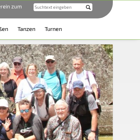
erein zum
ßen
Tanzen
Turnen