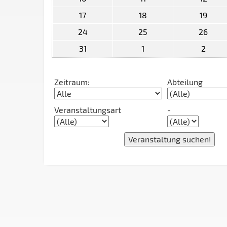
17
18
19
24
25
26
31
1
2
Zeitraum:
Abteilung
Veranstaltungsart
-