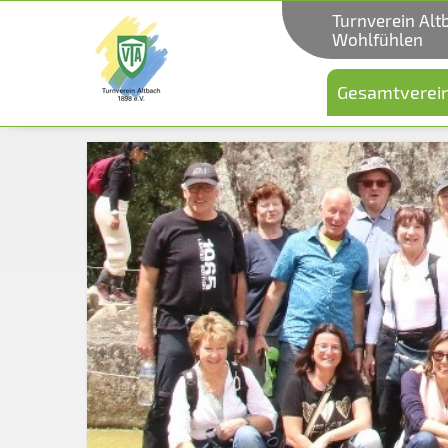
Turnverein Alt
Wohlfühlen
Gesamtverei