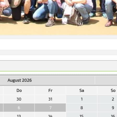
August 2026
Do
Fr
Sa
So
30
31
1
2
6
7
8
9
13
14
15
16