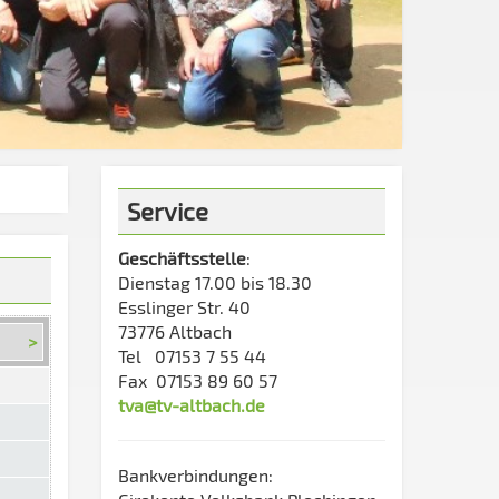
Service
Geschäftsstelle
:
Dienstag 17.00 bis 18.30
Esslinger Str. 40
73776 Altbach
>
Tel 07153 7 55 44
Fax 07153 89 60 57
tva@tv-altbach.de
Bankverbindungen: