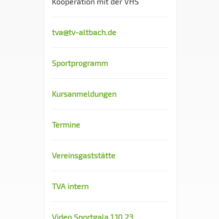
Kooperation mit der VHS
tva@tv-altbach.de
Sportprogramm
Kursanmeldungen
Termine
Vereinsgaststätte
TVA intern
Video Sportgala 1.10.23