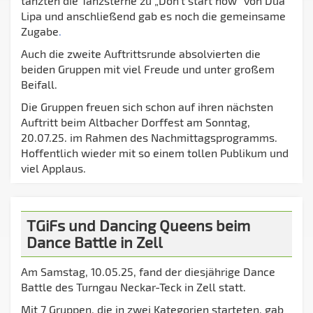
tanzten die Tanzsterne zu „Don‘t start now“ von Dua
Lipa und anschließend gab es noch die gemeinsame
Zugabe
.
Auch die zweite Auftrittsrunde absolvierten die
beiden Gruppen mit viel Freude und unter großem
Beifall.
Die Gruppen freuen sich schon auf ihren nächsten
Auftritt beim Altbacher Dorffest am Sonntag,
20.07.25. im Rahmen des Nachmittagsprogramms.
Hoffentlich wieder mit so einem tollen Publikum und
viel Applaus.
TGiFs und Dancing Queens beim
Dance Battle in Zell
Am Samstag, 10.05.25, fand der diesjährige Dance
Battle des Turngau Neckar-Teck in Zell statt.
Mit 7 Gruppen, die in zwei Kategorien starteten, gab